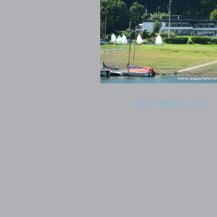
[ZEIGE BILDER-LISTE]