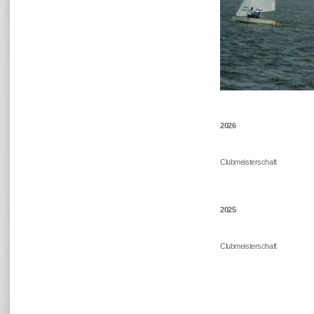
2026
Clubmeisterschaft
2025
Clubmeisterschaft