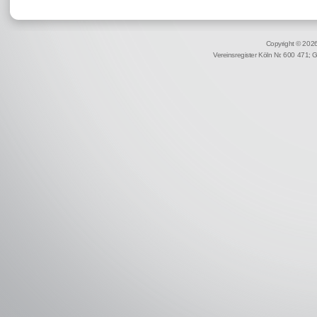
Copyright © 2026 
Vereinsregister Köln Nr. 600 471; 