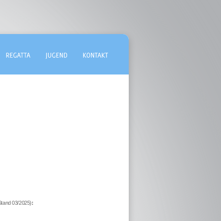
Stand 03/2025)
: