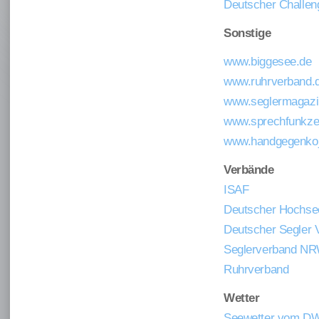
Deutscher Challen
Sonstige
www.biggesee.de
www.ruhrverband.
www.seglermagazi
www.sprechfunkze
www.handgegenkoj
Verbände
ISAF
Deutscher Hochse
Deutscher Segler 
Seglerverband N
Ruhrverband
Wetter
Seewetter vom D