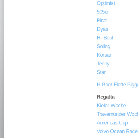
Optimist
505er
Pirat
Dyas
H- Boot
Soling
Korsar
Teeny
Star
H-Boot-Flotte Big
Regatta
Kieler Woche
Travemünder Woc
Americas Cup
Volvo Ocean Race