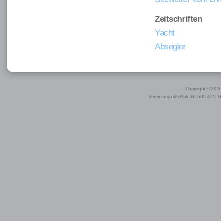
Zeitschriften
Yacht
Absegler
Copyright © 2026 
Vereinsregister Köln Nr. 600 471; 