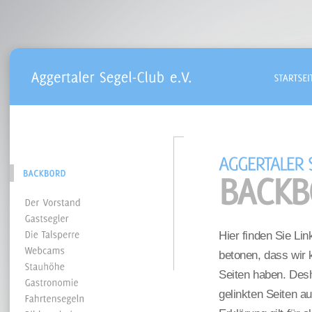
Hier finden Sie Li
betonen, dass wir k
Seiten haben. Desha
gelinkten Seiten a