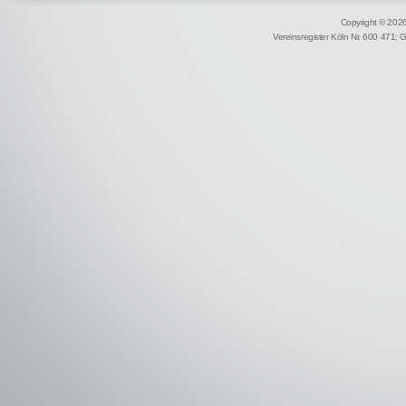
Copyright © 2026 
Vereinsregister Köln Nr. 600 471; 